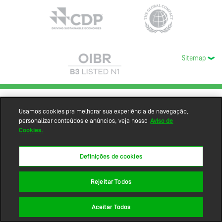
Sitemap
Usamos cookies pra melhorar sua experiência de navegação,
personalizar conteúdos e anúncios, veja nosso
Aviso de
Cookies.
Definições de cookies
Rejeitar Todos
Aceitar Todos