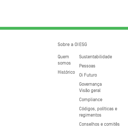
Sobre a OI
ESG
Quem
Sustentabilidade
somos
Pessoas
Histórico
Oi Futuro
Governança
Visão geral
Compliance
Códigos, políticas e
regimentos
Conselhos e comitês