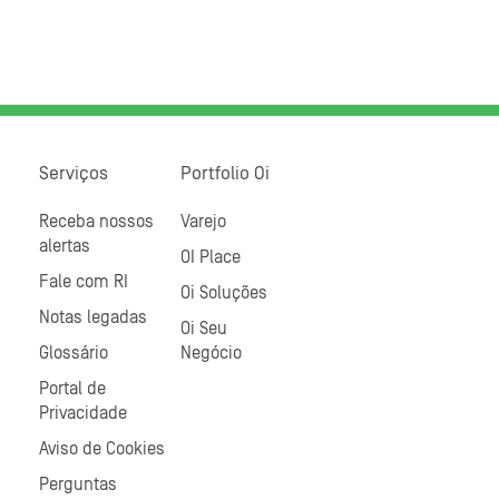
Serviços
Portfolio Oi
Receba nossos
Varejo
alertas
OI Place
Fale com RI
Oi Soluções
Notas legadas
Oi Seu
Glossário
Negócio
Portal de
Privacidade
Aviso de Cookies
Perguntas