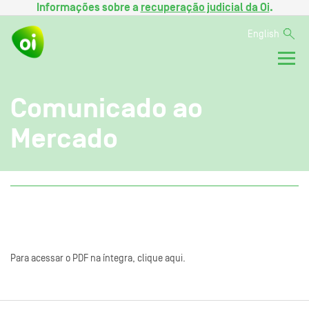
Informações sobre a
recuperação judicial da Oi
.
English
Comunicado ao
Mercado
Para acessar o PDF na íntegra, clique aqui.