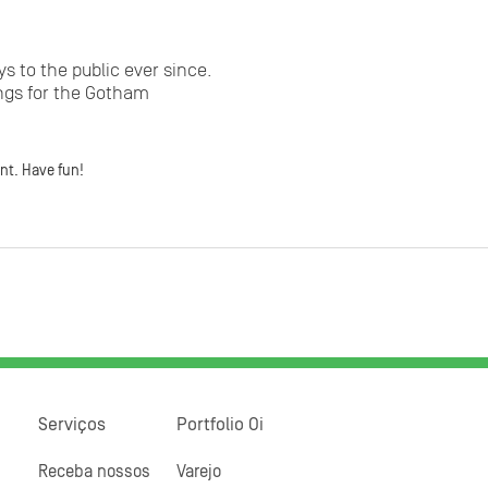
 to the public ever since.
ngs for the Gotham
nt. Have fun!
Serviços
Portfolio Oi
Receba nossos
Varejo