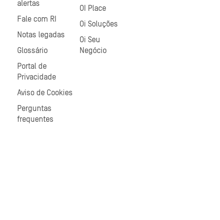
alertas
OI Place
Fale com RI
Oi Soluções
Notas legadas
Oi Seu
Glossário
Negócio
Portal de
Privacidade
Aviso de Cookies
Perguntas
frequentes