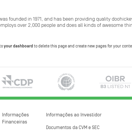
 founded in 1971, and has been providing quality doohickeys
employs over 2,000 people and does all kinds of awesome thi
 to
your dashboard
to delete this page and create new pages for your conte
Informações
Informações ao Investidor
Financeiras
Documentos da CVM e SEC