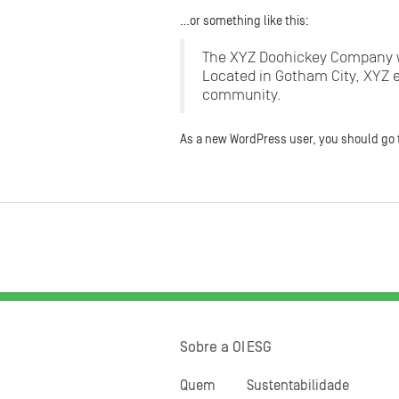
…or something like this:
The XYZ Doohickey Company was
Located in Gotham City, XYZ 
community.
As a new WordPress user, you should go
Sobre a OI
ESG
Quem
Sustentabilidade