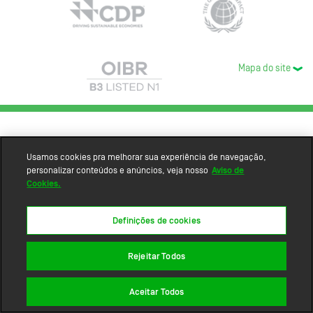
Mapa do site
Usamos cookies pra melhorar sua experiência de navegação,
personalizar conteúdos e anúncios, veja nosso
Aviso de
Cookies.
Definições de cookies
Rejeitar Todos
Aceitar Todos