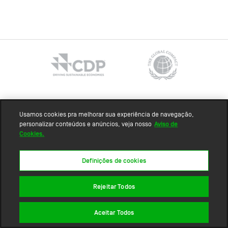
Mapa do site
Usamos cookies pra melhorar sua experiência de navegação,
personalizar conteúdos e anúncios, veja nosso
Aviso de
Cookies.
Definições de cookies
Rejeitar Todos
Aceitar Todos