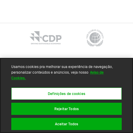
Mapa do site
Usamos cookies pra melhorar sua experiência de navegação,
personalizar conteúdos e anúncios, veja nosso
Aviso de
Cookies.
Definições de cookies
Rejeitar Todos
Aceitar Todos