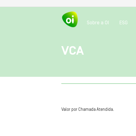
Sobre a OI
ESG
VCA
Valor por Chamada Atendida.