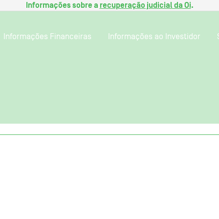
Informações sobre a
recuperação judicial da Oi
.
Informações Financeiras
Informações ao Investidor