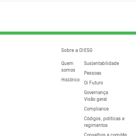
Sobre a OI
ESG
Quem
Sustentabilidade
somos
Pessoas
Histórico
Oi Futuro
Governança
Visão geral
Compliance
Códigos, políticas e
regimentos
Conselhos e comitês