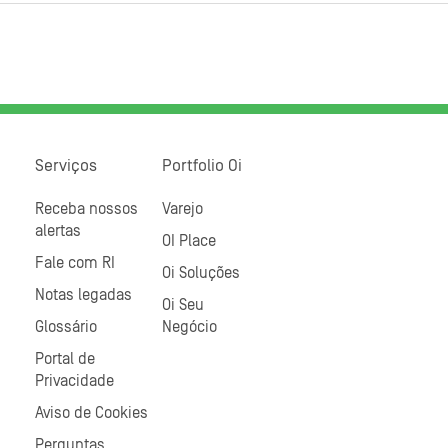
Serviços
Portfolio Oi
Receba nossos
Varejo
alertas
OI Place
Fale com RI
Oi Soluções
Notas legadas
Oi Seu
Glossário
Negócio
Portal de
Privacidade
Aviso de Cookies
Perguntas