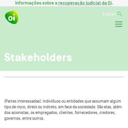
Informações sobre a
recuperação judicial da Oi
.
English
Stakeholders
(Partes interessadas): indivíduos ou entidades que assumam algum
tipo de risco, direto ou indireto, em face da sociedade. São elas, além
dos acionistas, os empregados, clientes, fornecedores, credores,
governos, entre outros.