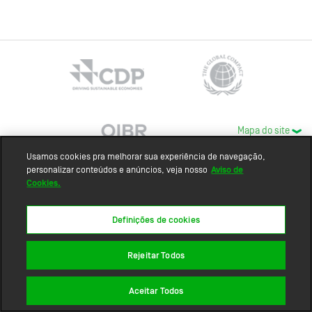
Mapa do site
Usamos cookies pra melhorar sua experiência de navegação,
personalizar conteúdos e anúncios, veja nosso
Aviso de
Cookies.
Definições de cookies
Rejeitar Todos
Aceitar Todos