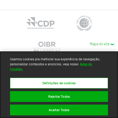
Mapa do site
Usamos cookies pra melhorar sua experiência de navegação,
personalizar conteúdos e anúncios, veja nosso
Aviso de
Cookies.
Definições de cookies
Rejeitar Todos
Aceitar Todos