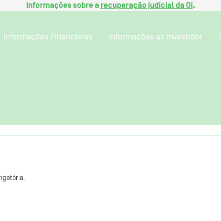
Informações sobre a
recuperação judicial da Oi
.
Informações Financeiras
Informações ao Investidor
igatória.