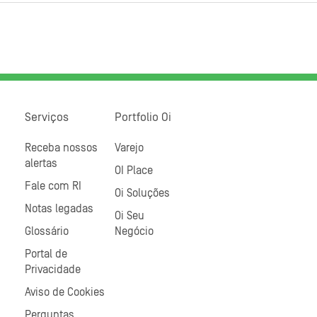
Serviços
Portfolio Oi
Receba nossos
Varejo
alertas
OI Place
Fale com RI
Oi Soluções
Notas legadas
Oi Seu
Glossário
Negócio
Portal de
Privacidade
Aviso de Cookies
Perguntas