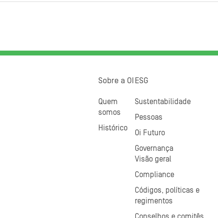
Sobre a OI
ESG
Quem
Sustentabilidade
somos
Pessoas
Histórico
Oi Futuro
Governança
Visão geral
Compliance
Códigos, políticas e
regimentos
Conselhos e comitês