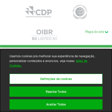
Mapa do site
Usamos cookies pra melhorar sua experiência de navegação,
personalizar conteúdos e anúncios, veja nosso
Aviso de
Cookies.
Definições de cookies
Rejeitar Todos
Aceitar Todos