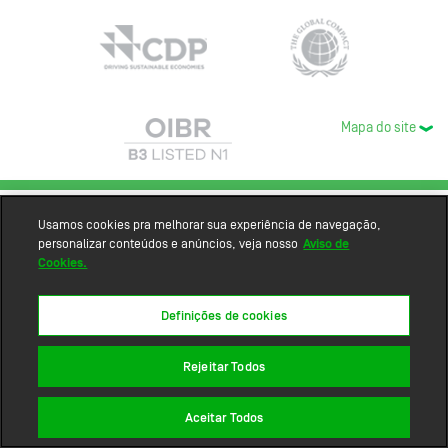
Mapa do site
Usamos cookies pra melhorar sua experiência de navegação,
personalizar conteúdos e anúncios, veja nosso
Aviso de
Cookies.
Definições de cookies
Rejeitar Todos
Aceitar Todos