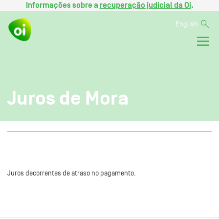
Informações sobre a
recuperação judicial da Oi
.
English
Juros de Mora
Juros decorrentes de atraso no pagamento.