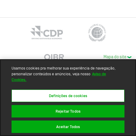
Mapa do site
Usamos cookies pra melhorar sua experiência de navegação,
personalizar conteúdos e anúncios, veja nosso
Aviso de
Cookies.
Definições de cookies
Rejeitar Todos
Aceitar Todos