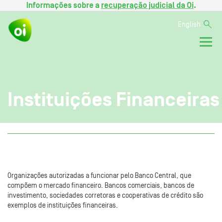
Informações sobre a
recuperação judicial da Oi
.
English
Instituições Financeiras
Organizações autorizadas a funcionar pelo Banco Central, que
compõem o mercado financeiro. Bancos comerciais, bancos de
investimento, sociedades corretoras e cooperativas de crédito são
exemplos de instituições financeiras.