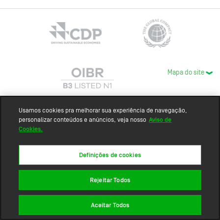
Mapa do site
Usamos cookies pra melhorar sua experiência de navegação,
personalizar conteúdos e anúncios, veja nosso
Aviso de
Cookies.
Definições de cookies
Rejeitar Todos
Aceitar Todos