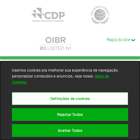
Mapa do site
Usamos cookies pra melhorar sua experiência de navegação,
personalizar conteúdos e anúncios, veja nosso
Aviso de
Cookies.
Definições de cookies
Rejeitar Todos
Aceitar Todos