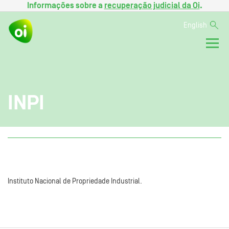
Informações sobre a
recuperação judicial da Oi
.
English
INPI
Instituto Nacional de Propriedade Industrial.