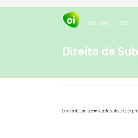
Sobre a OI
ESG
Direito de Su
Direito de um acionista de subscrever 