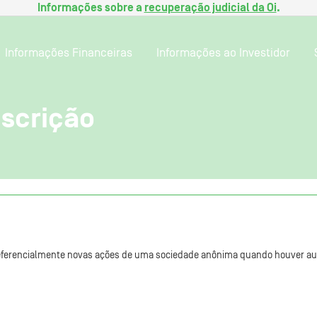
Informações sobre a
recuperação judicial da Oi
.
Informações Financeiras
Informações ao Investidor
bscrição
preferencialmente novas ações de uma sociedade anônima quando houver au