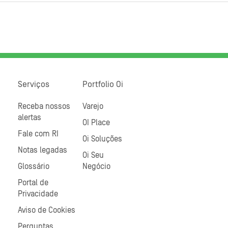
Serviços
Portfolio Oi
Receba nossos
Varejo
alertas
OI Place
Fale com RI
Oi Soluções
Notas legadas
Oi Seu
Glossário
Negócio
Portal de
Privacidade
Aviso de Cookies
Perguntas