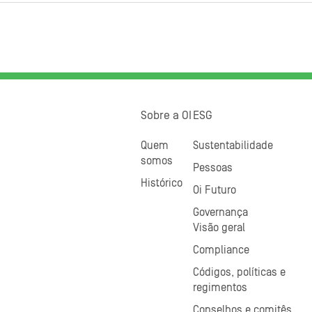
Sobre a OI
ESG
Quem
Sustentabilidade
somos
Pessoas
Histórico
Oi Futuro
Governança
Visão geral
Compliance
Códigos, políticas e
regimentos
Conselhos e comitês