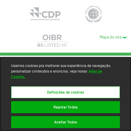
Mapa do site
Usamos cookies pra melhorar sua experiência de navegação,
personalizar conteúdos e anúncios, veja nosso
Aviso de
Cookies.
Definições de cookies
Rejeitar Todos
Aceitar Todos