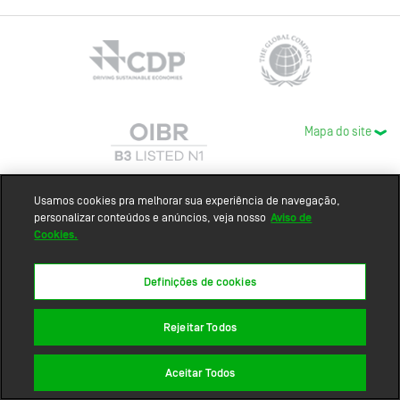
Mapa do site
Usamos cookies pra melhorar sua experiência de navegação,
personalizar conteúdos e anúncios, veja nosso
Aviso de
Cookies.
Definições de cookies
Rejeitar Todos
Aceitar Todos