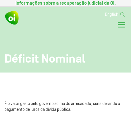
Informações sobre a
recuperação judicial da Oi
.
English
Déficit Nominal
É o valor gasto pelo governo acima do arrecadado, considerando o
pagamento de juros da dívida pública.