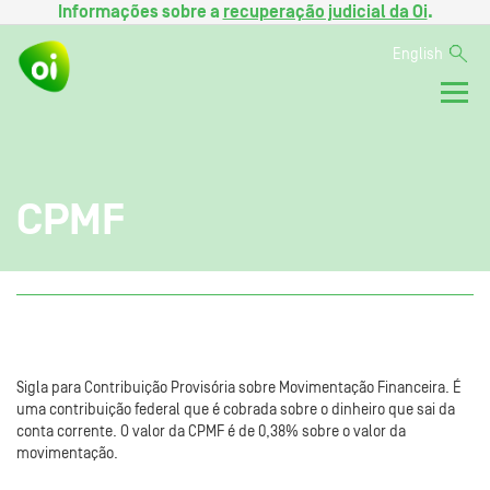
Informações sobre a
recuperação judicial da Oi
.
English
CPMF
Sigla para Contribuição Provisória sobre Movimentação Financeira. É
uma contribuição federal que é cobrada sobre o dinheiro que sai da
conta corrente. O valor da CPMF é de 0,38% sobre o valor da
movimentação.