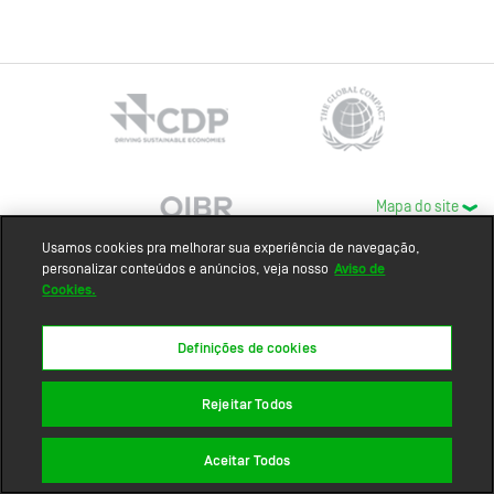
Mapa do site
Usamos cookies pra melhorar sua experiência de navegação,
personalizar conteúdos e anúncios, veja nosso
Aviso de
Cookies.
Definições de cookies
Rejeitar Todos
Aceitar Todos