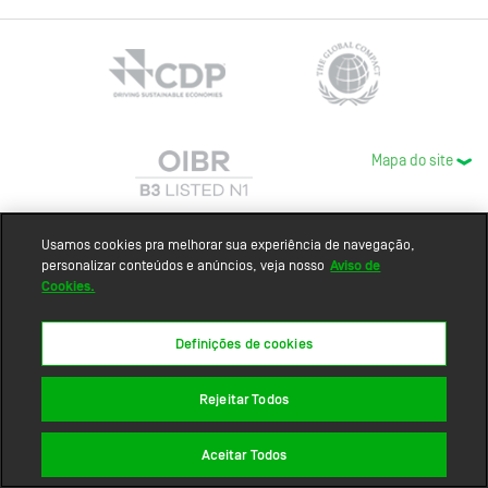
Mapa do site
Usamos cookies pra melhorar sua experiência de navegação,
personalizar conteúdos e anúncios, veja nosso
Aviso de
Cookies.
Definições de cookies
Rejeitar Todos
Aceitar Todos