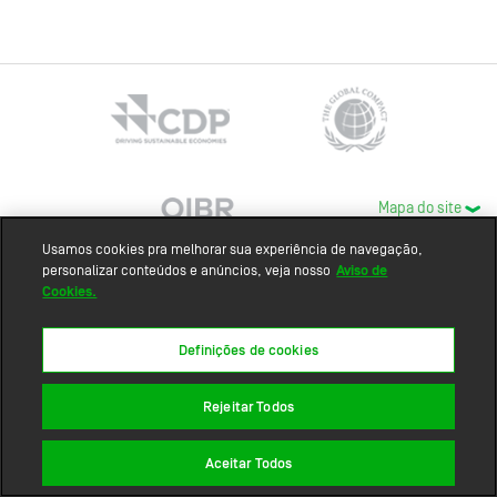
Mapa do site
Usamos cookies pra melhorar sua experiência de navegação,
personalizar conteúdos e anúncios, veja nosso
Aviso de
Cookies.
Definições de cookies
Rejeitar Todos
Aceitar Todos