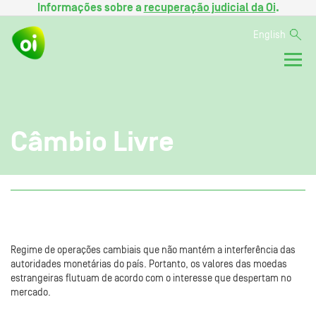
Informações sobre a
recuperação judicial da Oi
.
English
Câmbio Livre
Regime de operações cambiais que não mantém a interferência das
autoridades monetárias do país. Portanto, os valores das moedas
estrangeiras flutuam de acordo com o interesse que despertam no
mercado.