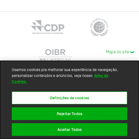
Mapa do site
Usamos cookies pra melhorar sua experiência de navegação,
personalizar conteúdos e anúncios, veja nosso
Aviso de
Cookies.
Definições de cookies
Rejeitar Todos
Aceitar Todos