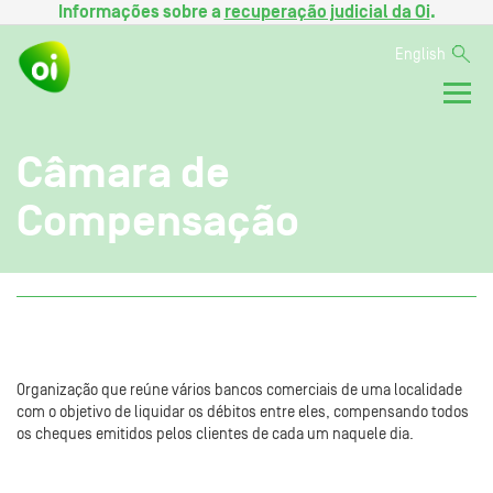
Informações sobre a
recuperação judicial da Oi
.
English
Câmara de
Compensação
Organização que reúne vários bancos comerciais de uma localidade
com o objetivo de liquidar os débitos entre eles, compensando todos
os cheques emitidos pelos clientes de cada um naquele dia.