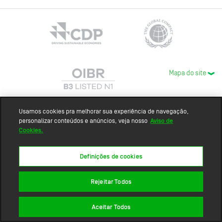
Mapa do site
Usamos cookies pra melhorar sua experiência de navegação,
personalizar conteúdos e anúncios, veja nosso
Aviso de
Cookies.
Definições de cookies
Rejeitar Todos
Aceitar Todos