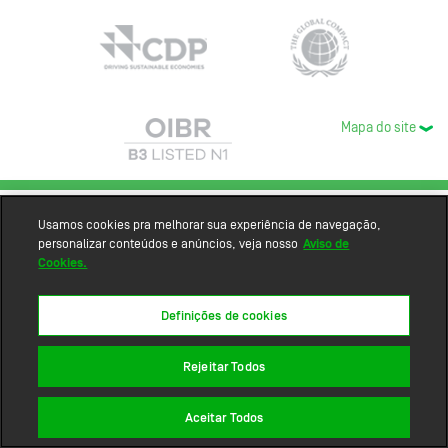
Mapa do site
Usamos cookies pra melhorar sua experiência de navegação,
personalizar conteúdos e anúncios, veja nosso
Aviso de
Cookies.
Definições de cookies
Rejeitar Todos
Aceitar Todos