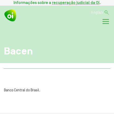
Informações sobre a
recuperação judicial da Oi
.
English
Bacen
Banco Central do Brasil.