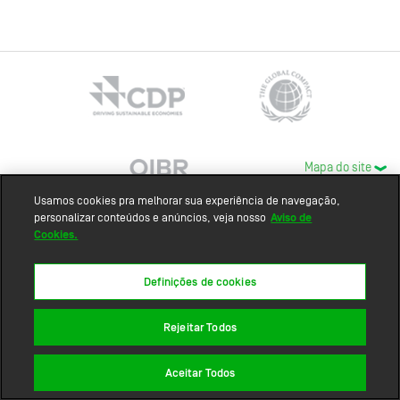
Mapa do site
Usamos cookies pra melhorar sua experiência de navegação,
personalizar conteúdos e anúncios, veja nosso
Aviso de
Cookies.
Definições de cookies
Rejeitar Todos
Aceitar Todos