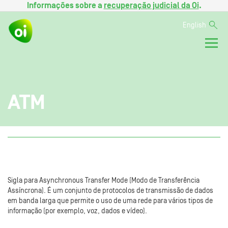
Informações sobre a
recuperação judicial da Oi
.
English
ATM
Sigla para Asynchronous Transfer Mode (Modo de Transferência
Assíncrona). É um conjunto de protocolos de transmissão de dados
em banda larga que permite o uso de uma rede para vários tipos de
informação (por exemplo, voz, dados e vídeo).