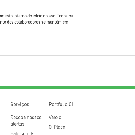
ento interno do início do ano. Todos os
mento dos colaboradores se mantém em
Serviços
Portfolio Oi
Receba nossos
Varejo
alertas
OI Place
Fale com RI