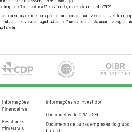
ia do cliente e desenvolver o mindset ágil).
de quase 3 p.p. entre a 1ª e a 2ª onda, realizada em junho/2021.
da da pesquisa e, mesmo após as mudanças, mantivemos o nível de engajam
 relação aos valores registrados na 2ª onda, mas ainda assim, o engaja
bilidade.
Informações
Informações ao Investidor
Financeiras
Documentos da CVM e SEC
Resultados
Documento de outras empresas do grupo
trimestrais
Grupo Oi