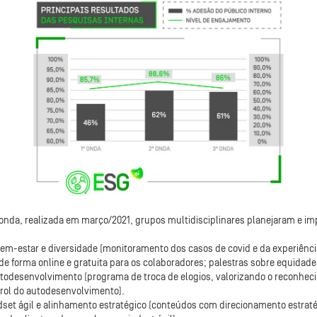
 onda, realizada em março/2021, grupos multidisciplinares planejaram e i
 bem-estar e diversidade (monitoramento dos casos de covid e da experiênc
o de forma online e gratuita para os colaboradores; palestras sobre equidade 
todesenvolvimento (programa de troca de elogios, valorizando o reconhec
rol do autodesenvolvimento).
indset ágil e alinhamento estratégico (conteúdos com direcionamento estr