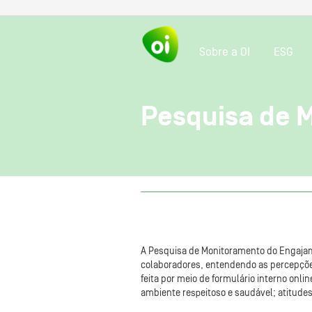
Sobre a OI
ESG
Pesquisa de 
A Pesquisa de Monitoramento do Engajame
colaboradores, entendendo as percepções
feita por meio de formulário interno onl
ambiente respeitoso e saudável; atitudes