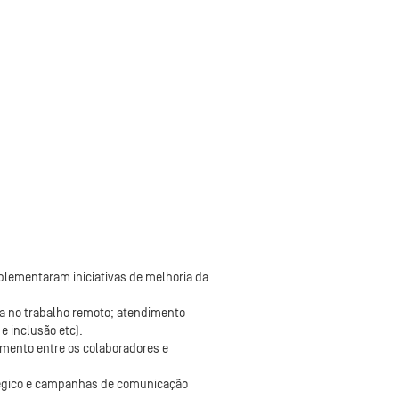
mplementaram iniciativas de melhoria da
ia no trabalho remoto; atendimento
e inclusão etc).
imento entre os colaboradores e
atégico e campanhas de comunicação