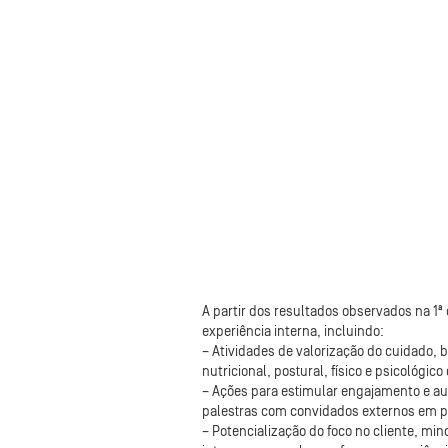
A partir dos resultados observados na 1ª
experiência interna, incluindo:
– Atividades de valorização do cuidado,
nutricional, postural, físico e psicológic
– Ações para estimular engajamento e au
palestras com convidados externos em p
– Potencialização do foco no cliente, m