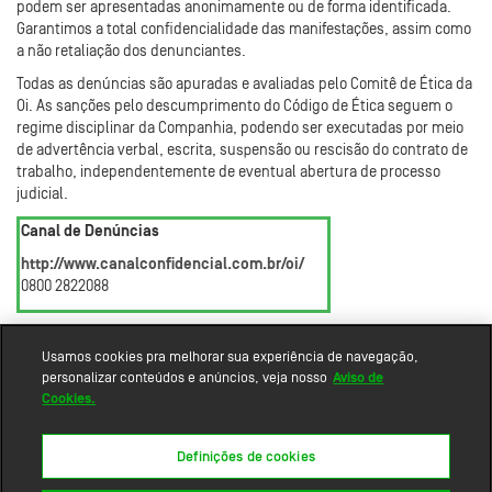
podem ser apresentadas anonimamente ou de forma identificada.
Garantimos a total confidencialidade das manifestações, assim como
a não retaliação dos denunciantes.
Todas as denúncias são apuradas e avaliadas pelo Comitê de Ética da
Oi. As sanções pelo descumprimento do Código de Ética seguem o
regime disciplinar da Companhia, podendo ser executadas por meio
de advertência verbal, escrita, suspensão ou rescisão do contrato de
trabalho, independentemente de eventual abertura de processo
judicial.
Canal de Denúncias
http://www.canalconfidencial.com.br/oi/
0800 2822088
Usamos cookies pra melhorar sua experiência de navegação,
personalizar conteúdos e anúncios, veja nosso
Aviso de
Cookies.
Definições de cookies