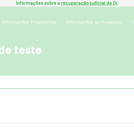
Informações sobre a
recuperação judicial da Oi
.
Informações Financeiras
Informações ao Investidor
de teste