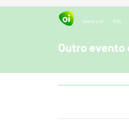
Sobre a OI
ESG
Outro evento 