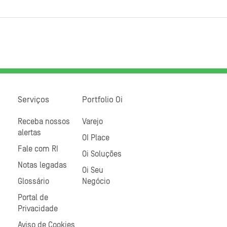
Serviços
Portfolio Oi
Receba nossos
Varejo
alertas
OI Place
Fale com RI
Oi Soluções
Notas legadas
Oi Seu
Glossário
Negócio
Portal de
Privacidade
Aviso de Cookies