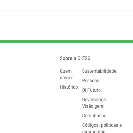
Sobre a OI
ESG
Quem
Sustentabilidade
somos
Pessoas
Histórico
Oi Futuro
Governança
Visão geral
Compliance
Códigos, políticas e
regimentos