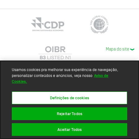
Mapa do site
Usamos cookies pra melhorar sua experiência de navegação,
personalizar conteúdos e anúncios, veja nosso
Aviso de
Cookies.
Definições de cookies
Rejeitar Todos
Aceitar Todos