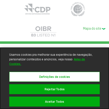
Mapa do site
Usamos cookies pra melhorar sua experiência de navegação,
personalizar conteúdos e anúncios, veja nosso
Aviso de
Cookies.
Definições de cookies
Rejeitar Todos
Aceitar Todos