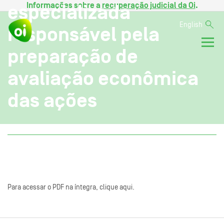
Informações sobre a
recuperação judicial da Oi
.
especializada
English
responsável pela
preparação de
avaliação econômica
das ações
Para acessar o PDF na íntegra, clique aqui.