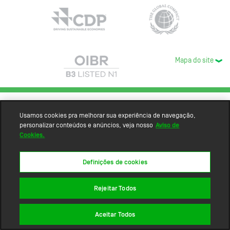
Mapa do site
Usamos cookies pra melhorar sua experiência de navegação,
personalizar conteúdos e anúncios, veja nosso
Aviso de
Cookies.
Definições de cookies
Rejeitar Todos
Aceitar Todos