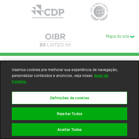
Mapa do site
Usamos cookies pra melhorar sua experiência de navegação,
personalizar conteúdos e anúncios, veja nosso
Aviso de
Cookies.
Definições de cookies
Rejeitar Todos
Aceitar Todos