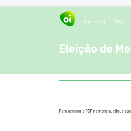
Sobre a OI
ESG
Eleição de Me
Para acessar o PDF na íntegra, clique aqu