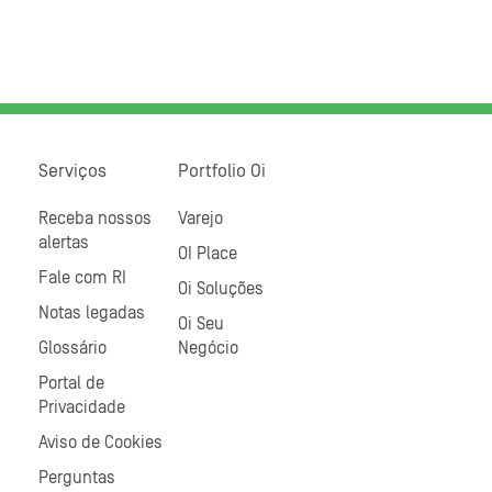
Serviços
Portfolio Oi
Receba nossos
Varejo
alertas
OI Place
Fale com RI
Oi Soluções
Notas legadas
Oi Seu
Glossário
Negócio
Portal de
Privacidade
Aviso de Cookies
Perguntas