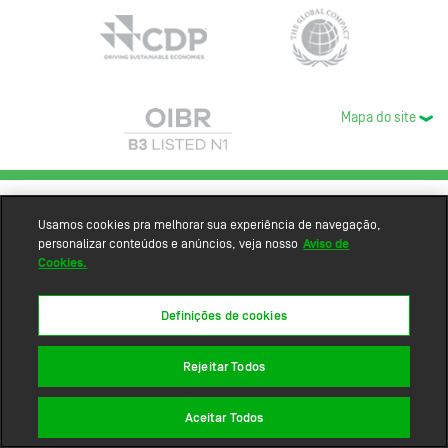
Mapa do site
Usamos cookies pra melhorar sua experiência de navegação,
personalizar conteúdos e anúncios, veja nosso
Aviso de
Cookies.
Definições de cookies
Rejeitar Todos
Aceitar Todos