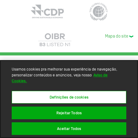
Mapa do site
Usamos cookies pra melhorar sua experiência de navegação,
personalizar conteúdos e anúncios, veja nosso
Aviso de
Cookies.
Definições de cookies
Rejeitar Todos
Aceitar Todos