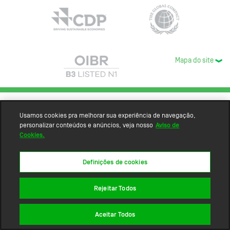
Mapa do site
Usamos cookies pra melhorar sua experiência de navegação,
personalizar conteúdos e anúncios, veja nosso
Aviso de
Cookies.
Definições de cookies
Rejeitar Todos
Aceitar Todos