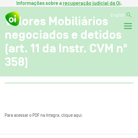
Informações sobre a
recuperação judicial da Oi
.
English
Valores Mobiliários
negociados e detidos
(art. 11 da Instr. CVM nº
358)
Para acessar o PDF na íntegra, clique aqui.