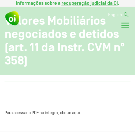
Informações sobre a
recuperação judicial da Oi
.
English
Valores Mobiliários
negociados e detidos
(art. 11 da Instr. CVM nº
358)
Para acessar o PDF na íntegra, clique aqui.