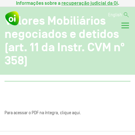
Informações sobre a
recuperação judicial da Oi
.
English
Valores Mobiliários
negociados e detidos
(art. 11 da Instr. CVM nº
358)
Para acessar o PDF na íntegra, clique aqui.