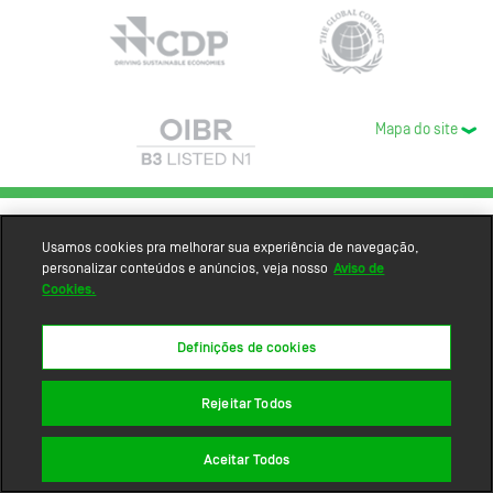
Mapa do site
Usamos cookies pra melhorar sua experiência de navegação,
personalizar conteúdos e anúncios, veja nosso
Aviso de
Cookies.
Definições de cookies
Rejeitar Todos
Aceitar Todos