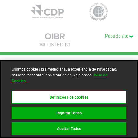
Mapa do site
Usamos cookies pra melhorar sua experiência de navegação,
personalizar conteúdos e anúncios, veja nosso
Aviso de
Cookies.
Definições de cookies
Rejeitar Todos
Aceitar Todos