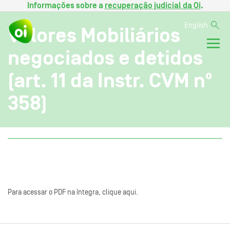
Informações sobre a
recuperação judicial da Oi
.
English
Valores Mobiliários
negociados e detidos
(art. 11 da Instr. CVM nº
358)
Para acessar o PDF na íntegra, clique aqui.