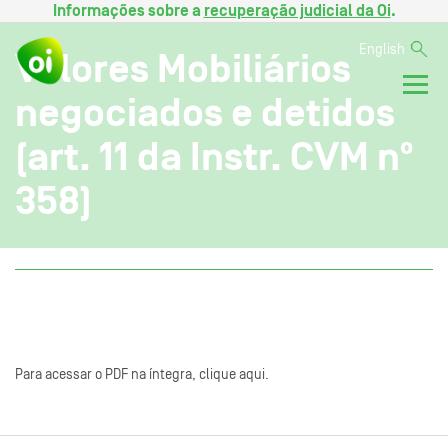
Informações sobre a
recuperação judicial da Oi
.
English
Valores Mobiliários
negociados e detidos
(art. 11 da Instr. CVM nº
358)
Para acessar o PDF na íntegra, clique aqui.