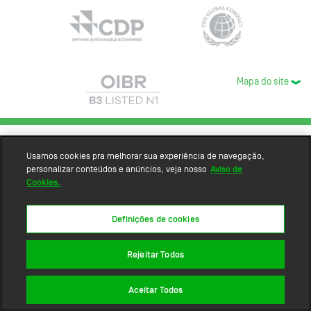
Mapa do site
Usamos cookies pra melhorar sua experiência de navegação,
personalizar conteúdos e anúncios, veja nosso
Aviso de
Cookies.
Definições de cookies
Rejeitar Todos
Aceitar Todos