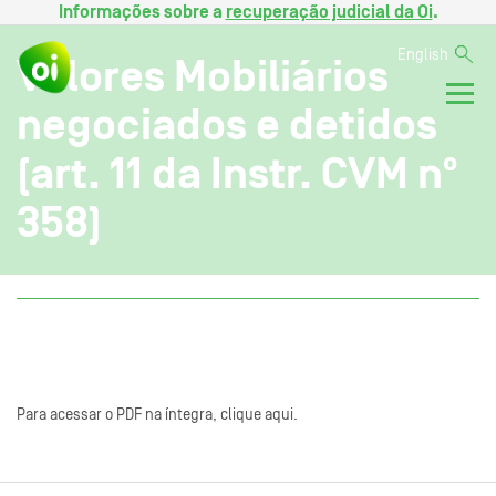
Informações sobre a
recuperação judicial da Oi
.
English
Valores Mobiliários
negociados e detidos
(art. 11 da Instr. CVM nº
358)
Para acessar o PDF na íntegra, clique aqui.