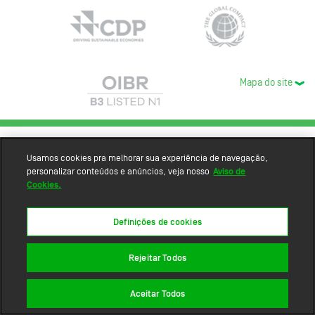
Mapa do site
Usamos cookies pra melhorar sua experiência de navegação,
personalizar conteúdos e anúncios, veja nosso
Aviso de
Cookies.
Definições de cookies
Rejeitar Todos
Aceitar Todos