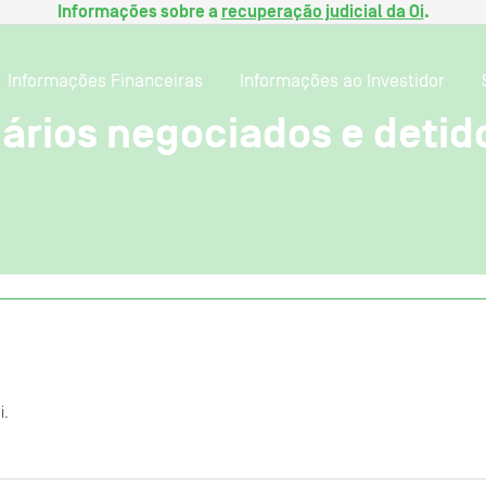
Informações sobre a
recuperação judicial da Oi
.
Informações Financeiras
Informações ao Investidor
ários negociados e detidos
i.