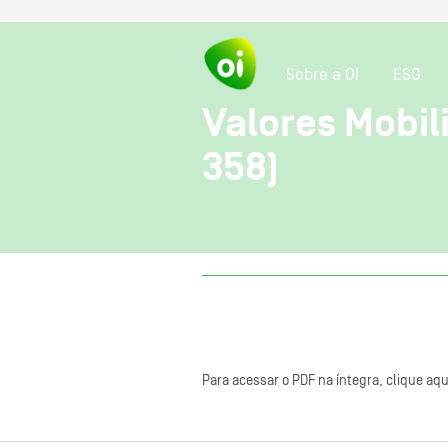
Sobre a OI
ESG
Valores Mobili
358)
Para acessar o PDF na íntegra, clique aqu