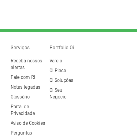
Serviços
Portfolio Oi
Receba nossos
Varejo
alertas
OI Place
Fale com RI
Oi Soluções
Notas legadas
Oi Seu
Glossário
Negócio
Portal de
Privacidade
Aviso de Cookies
Perguntas