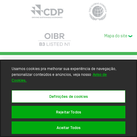
Mapa do site
Usamos cookies pra melhorar sua experiência de navegação,
personalizar conteúdos e anúncios, veja nosso
Aviso de
Cookies.
Definições de cookies
Rejeitar Todos
Aceitar Todos