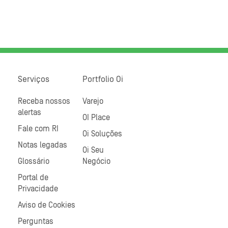
Serviços
Portfolio Oi
Receba nossos
Varejo
alertas
OI Place
Fale com RI
Oi Soluções
Notas legadas
Oi Seu
Glossário
Negócio
Portal de
Privacidade
Aviso de Cookies
Perguntas