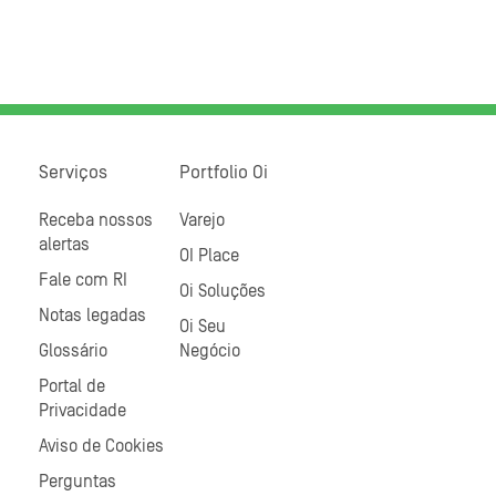
Serviços
Portfolio Oi
Receba nossos
Varejo
alertas
OI Place
Fale com RI
Oi Soluções
Notas legadas
Oi Seu
Glossário
Negócio
Portal de
Privacidade
Aviso de Cookies
Perguntas