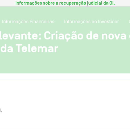
Informações sobre a
recuperação judicial da Oi
.
Informações Financeiras
Informações ao Investidor
levante: Criação de nova
 da Telemar
i.