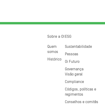
Sobre a OI
ESG
Quem
Sustentabilidade
somos
Pessoas
Histórico
Oi Futuro
Governança
Visão geral
Compliance
Códigos, políticas e
regimentos
Conselhos e comitês