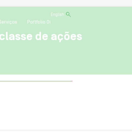
English
Serviços
Portfolio Oi
 classe de ações