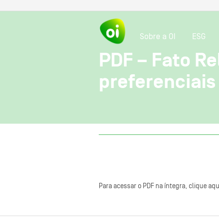
Sobre a OI
ESG
PDF – Fato Re
preferenciais
Para acessar o PDF na íntegra, clique aqu