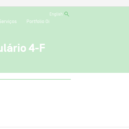
English
Serviços
Portfolio Oi
lário 4-F