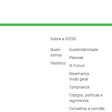
Sobre a OI
ESG
Quem
Sustentabilidade
somos
Pessoas
Histórico
Oi Futuro
Governança
Visão geral
Compliance
Códigos, políticas e
regimentos
Conselhos e comitês