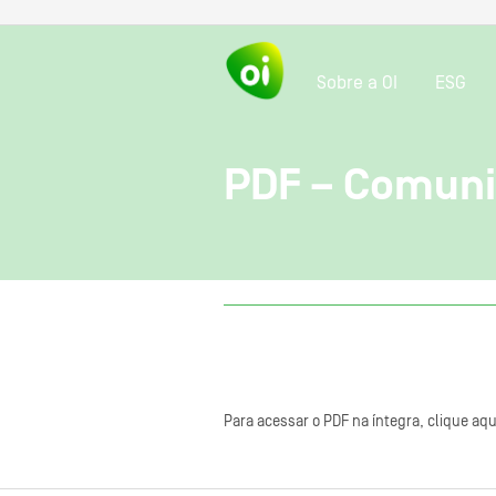
Sobre a OI
ESG
PDF – Comuni
Para acessar o PDF na íntegra, clique aqu