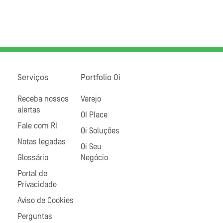
Serviços
Portfolio Oi
Receba nossos
Varejo
alertas
OI Place
Fale com RI
Oi Soluções
Notas legadas
Oi Seu
Glossário
Negócio
Portal de
Privacidade
Aviso de Cookies
Perguntas