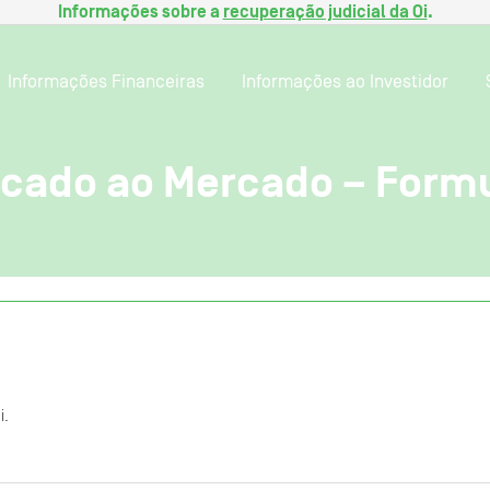
Informações sobre a
recuperação judicial da Oi
.
Informações Financeiras
Informações ao Investidor
cado ao Mercado – Formu
i.