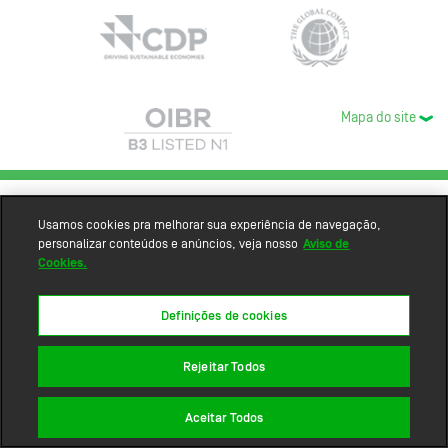
Mapa do site
Usamos cookies pra melhorar sua experiência de navegação,
personalizar conteúdos e anúncios, veja nosso
Aviso de
Cookies.
Definições de cookies
Rejeitar Todos
Aceitar Todos