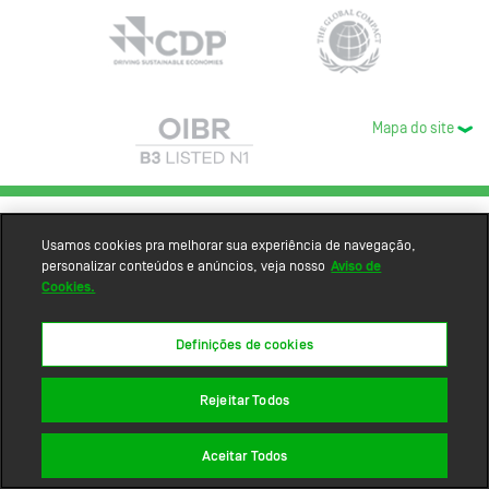
Mapa do site
Usamos cookies pra melhorar sua experiência de navegação,
personalizar conteúdos e anúncios, veja nosso
Aviso de
Cookies.
Definições de cookies
Rejeitar Todos
Aceitar Todos