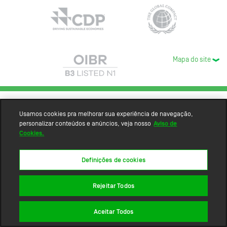
Mapa do site
Usamos cookies pra melhorar sua experiência de navegação,
personalizar conteúdos e anúncios, veja nosso
Aviso de
Cookies.
Definições de cookies
Rejeitar Todos
Aceitar Todos